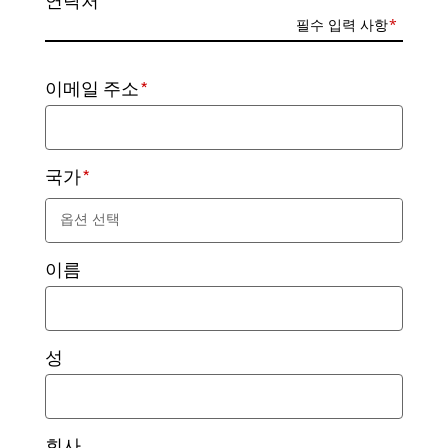
연락처
필수 입력 사항
이메일 주소
국가
옵션 선택
이름
성