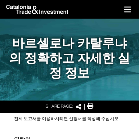
skip-to-content
Skip to Main Content
Catalonia Trade & Investment
Ope
바르셀로나 카탈루냐
의 정확하고 자세한 실
정 정보
Print
SHARE PAGE:
Share
전체 보고서를 이용하시려면 신청서를 작성해 주십시오.