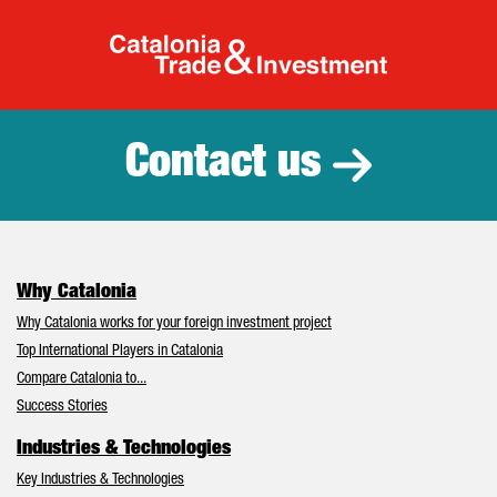
Catalonia Tr
Contact us
Why Catalonia
Why Catalonia works for your foreign investment project
Top International Players in Catalonia
Compare Catalonia to...
Success Stories
Industries & Technologies
Key Industries & Technologies